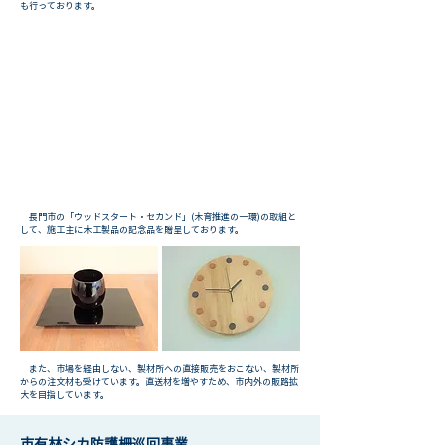
も行っております。
長門市の「ウッドスタート・セカンド」(木育推進の一環)の取組と
して、施工主に木工製品の記念品を贈呈しております。
また、市場を経由しない、製材所への直接販売をおこない、製材所
からの注文材も受けています。直送材を増やすため、市内外の販路拡
大を目指しています。
市有林シカ防護柵巡回事業