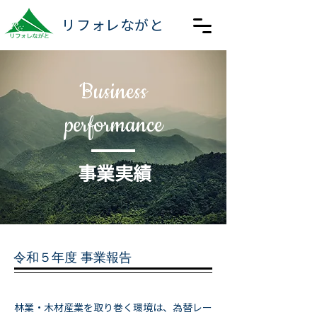
リフォレながと
Business
performance
事業実績
令和５年度 事業報告
林業・木材産業を取り巻く環境は、為替レー