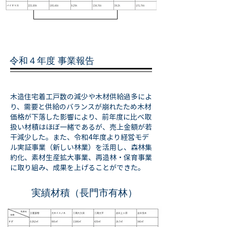
令和４年度 事業報告
木造住宅着工戸数の減少や木材供給過多によ
り、需要と供給のバランスが崩れたため木材
価格が下落した影響により、前年度に比べ取
扱い材積はほぼ一緒であるが、売上金額が若
干減少した。また、令和4年度より経営モデ
ル実証事業（新しい林業）を活用し、森林集
約化、素材生産拡大事業、再造林・保育事業
に取り組み、成果を上げることができた。
実績材積（長門市有林）