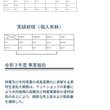
実績材積（個人有林）
令和３年度 事業報告
林業及び木材産業の成長産業化に貢献する素
材生産拡大業務は、ウッドショックの影響に
より木材価格の高騰及び林業事業体の造材技
術の向上により、順調な売上高および取扱量
を確保した。