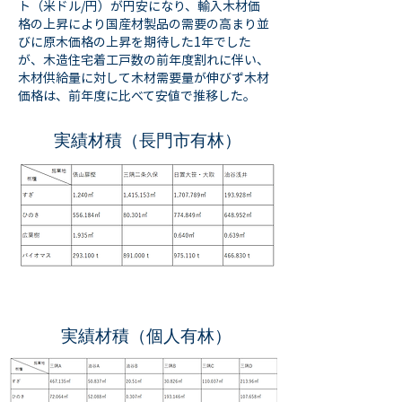
ト（米ドル/円）が円安になり、輸入木材価
格の上昇により国産材製品の需要の高まり並
びに原木価格の上昇を期待した1年でした
が、木造住宅着工戸数の前年度割れに伴い、
木材供給量に対して木材需要量が伸びず木材
価格は、前年度に比べて安値で推移した。
実績材積（長門市有林）
実績材積（個人有林）